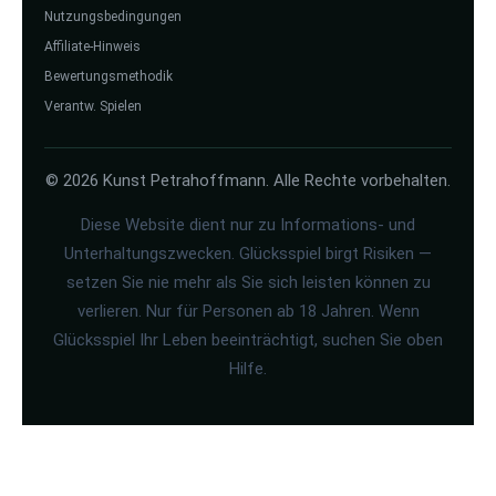
Nutzungsbedingungen
Affiliate-Hinweis
Bewertungsmethodik
Verantw. Spielen
© 2026 Kunst Petrahoffmann. Alle Rechte vorbehalten.
Diese Website dient nur zu Informations- und
Unterhaltungszwecken. Glücksspiel birgt Risiken —
setzen Sie nie mehr als Sie sich leisten können zu
verlieren. Nur für Personen ab 18 Jahren. Wenn
Glücksspiel Ihr Leben beeinträchtigt, suchen Sie oben
Hilfe.