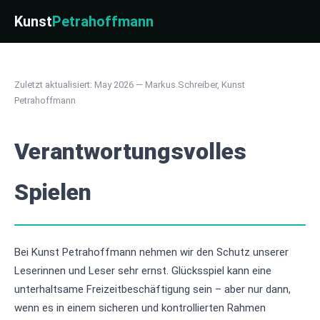
Kunst
Petrahoffmann
Zuletzt aktualisiert: May 2026 — Markus Schreiber, Kunst
Petrahoffmann
Verantwortungsvolles
Spielen
Bei Kunst Petrahoffmann nehmen wir den Schutz unserer
Leserinnen und Leser sehr ernst. Glücksspiel kann eine
unterhaltsame Freizeitbeschäftigung sein – aber nur dann,
wenn es in einem sicheren und kontrollierten Rahmen