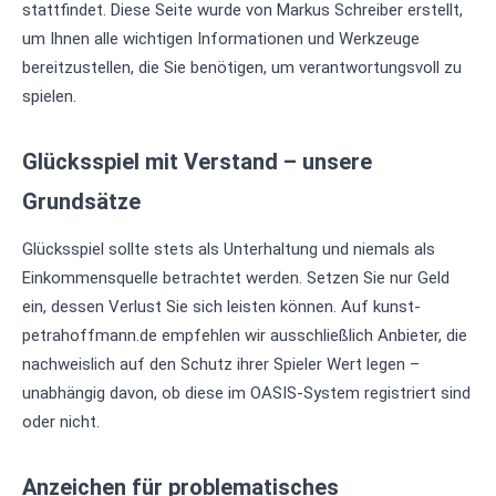
stattfindet. Diese Seite wurde von Markus Schreiber erstellt,
um Ihnen alle wichtigen Informationen und Werkzeuge
bereitzustellen, die Sie benötigen, um verantwortungsvoll zu
spielen.
Glücksspiel mit Verstand – unsere
Grundsätze
Glücksspiel sollte stets als Unterhaltung und niemals als
Einkommensquelle betrachtet werden. Setzen Sie nur Geld
ein, dessen Verlust Sie sich leisten können. Auf kunst-
petrahoffmann.de empfehlen wir ausschließlich Anbieter, die
nachweislich auf den Schutz ihrer Spieler Wert legen –
unabhängig davon, ob diese im OASIS-System registriert sind
oder nicht.
Anzeichen für problematisches