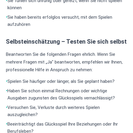
Sie fühlen sich unruhig oder gereizt, wenn Sie nicht spielen
können
Sie haben bereits erfolglos versucht, mit dem Spielen
aufzuhören
Selbsteinschätzung – Testen Sie sich selbst
Beantworten Sie die folgenden Fragen ehrlich. Wenn Sie
mehrere Fragen mit „Ja" beantworten, empfehlen wir Ihnen,
professionelle Hilfe in Anspruch zu nehmen:
Spielen Sie häufiger oder länger, als Sie geplant haben?
Haben Sie schon einmal Rechnungen oder wichtige
Ausgaben zugunsten des Glücksspiels vernachlässigt?
Versuchen Sie, Verluste durch weiteres Spielen
auszugleichen?
Beeinträchtigt das Glücksspiel Ihre Beziehungen oder Ihr
Berufsleben?