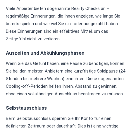
Viele Anbieter bieten sogenannte Reality Checks an –
regelmäßige Erinnerungen, die Ihnen anzeigen, wie lange Sie
bereits spielen und wie viel Sie ein- oder ausgezahlt haben.
Diese Erinnerungen sind ein effektives Mittel, um das
Zeitgefühl nicht zu verlieren.
Auszeiten und Abkühlungsphasen
Wenn Sie das Gefühl haben, eine Pause zu benötigen, können
Sie bei den meisten Anbietern eine kurzfristige Spielpause (24
Stunden bis mehrere Wochen) einrichten. Diese sogenannten
Cooling-off-Perioden helfen Ihnen, Abstand zu gewinnen,
ohne einen vollständigen Ausschluss beantragen zu müssen.
Selbstausschluss
Beim Selbstausschluss sperren Sie Ihr Konto für einen
definierten Zeitraum oder dauerhaft. Dies ist eine wichtige