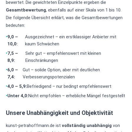
bewertet. Die gewichteten Einzelpunkte ergeben die
Gesamtbewertung
, ebenfalls auf einer Skala von 1 bis 10.
Die folgende Übersicht erklärt, was die Gesamtbewertungen
bedeuten:
9,0 –
Ausgezeichnet – ein erstklassiger Anbieter mit
10,0:
kaum Schwächen
7,5 –
Sehr gut – empfehlenswert mit kleinen
8,9:
Einschränkungen
6,0 –
Gut – solide Option, aber mit deutlichen
7,4:
Verbesserungspotenzialen
4,0 – 5,9:
Befriedigend – nur bedingt empfehlenswert
Unter 4,0:
Nicht empfohlen – erhebliche Mängel festgestellt
Unsere Unabhängigkeit und Objektivität
kunst-petrahoffmann.de ist
vollständig unabhängig
von